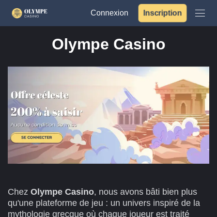
Connexion
Inscription
Olympe Casino
Chez
Olympe Casino
, nous avons bâti bien plus
qu'une plateforme de jeu : un univers inspiré de la
mythologie grecque où chaque joueur est traité