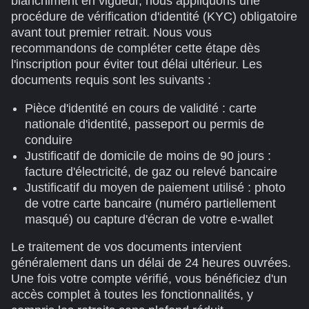
blanchiment en vigueur, nous appliquons une
procédure de vérification d'identité (KYC) obligatoire
avant tout premier retrait. Nous vous
recommandons de compléter cette étape dès
l'inscription pour éviter tout délai ultérieur. Les
documents requis sont les suivants :
Pièce d'identité en cours de validité : carte
nationale d'identité, passeport ou permis de
conduire
Justificatif de domicile de moins de 90 jours :
facture d'électricité, de gaz ou relevé bancaire
Justificatif du moyen de paiement utilisé : photo
de votre carte bancaire (numéro partiellement
masqué) ou capture d'écran de votre e-wallet
Le traitement de vos documents intervient
généralement dans un délai de 24 heures ouvrées.
Une fois votre compte vérifié, vous bénéficiez d'un
accès complet à toutes les fonctionnalités, y