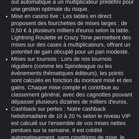
out automatique à un multiplicateur prédéfini pour
une gestion optimale du risque.
Mise en casino live : Les tables en direct
proposent des fourchettes de mises larges : de
0,50 € à plusieurs milliers d'euros selon la table.
Lightning Roulette et Crazy Time permettent des
mises sur des cases à multiplicateurs, offrant un
potentiel de gain décuplé pour un pari modeste.
Mises sur tournois : Lors de nos tournois
réguliers (comme les Spinoleague ou les
événements thématiques éditeurs), les points
sont calculés en fonction du montant misé et des
gains. Chaque mise compte et contribue au
classement général, avec des cagnottes pouvant
dépasser plusieurs dizaines de milliers d'euros.
Cashback sur pertes : Notre cashback
hebdomadaire de 10 à 20 % selon le niveau VIP
est calculé sur l'ensemble de vos mises nettes
perdues sur la semaine. Il est crédité
automatiquement, sans conditions de mise, le