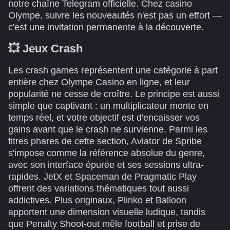
notre chaîne Telegram officielle. Chez casino
Olympe, suivre les nouveautés n'est pas un effort —
c'est une invitation permanente à la découverte.
💥 Jeux Crash
Les crash games représentent une catégorie à part
entière chez Olympe Casino en ligne, et leur
popularité ne cesse de croître. Le principe est aussi
simple que captivant : un multiplicateur monte en
temps réel, et votre objectif est d'encaisser vos
gains avant que le crash ne survienne. Parmi les
titres phares de cette section, Aviator de Spribe
s'impose comme la référence absolue du genre,
avec son interface épurée et ses sessions ultra-
rapides. JetX et Spaceman de Pragmatic Play
offrent des variations thématiques tout aussi
addictives. Plus originaux, Plinko et Balloon
apportent une dimension visuelle ludique, tandis
que Penalty Shoot-out mêle football et prise de