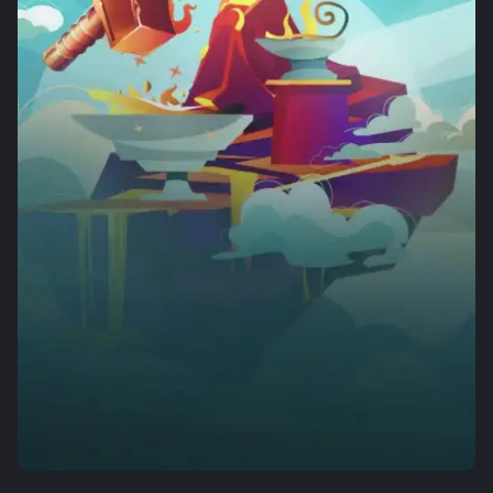
Mega Ball
Spaceman
Legacy of Dead
Live Craps
Moonshot
Reactoonz
Evolution Gaming
Pragmatic Play
Play’n GO
Evolution Gaming
SoftSwiss
Play’n GO
Monopoly Live
Tower X
Mega Moolah
Live Blackjack
Aviator
Sweet Bonanza
Evolution Gaming
Smart Soft
Microgaming
Evolution Gaming
Spribe
Pragmatic Play