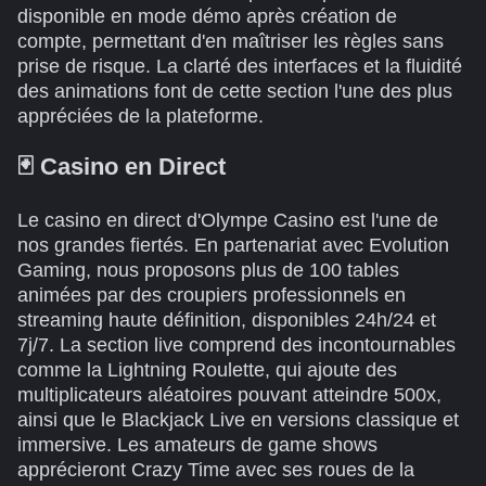
disponible en mode démo après création de
compte, permettant d'en maîtriser les règles sans
prise de risque. La clarté des interfaces et la fluidité
des animations font de cette section l'une des plus
appréciées de la plateforme.
🃏 Casino en Direct
Le casino en direct d'Olympe Casino est l'une de
nos grandes fiertés. En partenariat avec Evolution
Gaming, nous proposons plus de 100 tables
animées par des croupiers professionnels en
streaming haute définition, disponibles 24h/24 et
7j/7. La section live comprend des incontournables
comme la Lightning Roulette, qui ajoute des
multiplicateurs aléatoires pouvant atteindre 500x,
ainsi que le Blackjack Live en versions classique et
immersive. Les amateurs de game shows
apprécieront Crazy Time avec ses roues de la