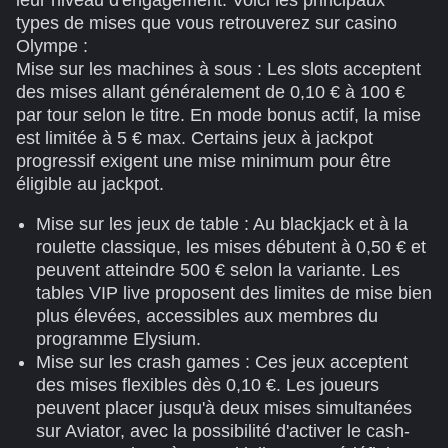
types de mises que vous retrouverez sur casino
Olympe :
Mise sur les machines à sous : Les slots acceptent
des mises allant généralement de 0,10 € à 100 €
par tour selon le titre. En mode bonus actif, la mise
est limitée à 5 € max. Certains jeux à jackpot
progressif exigent une mise minimum pour être
éligible au jackpot.
Mise sur les jeux de table : Au blackjack et à la
roulette classique, les mises débutent à 0,50 € et
peuvent atteindre 500 € selon la variante. Les
tables VIP live proposent des limites de mise bien
plus élevées, accessibles aux membres du
programme Elysium.
Mise sur les crash games : Ces jeux acceptent
des mises flexibles dès 0,10 €. Les joueurs
peuvent placer jusqu'à deux mises simultanées
sur Aviator, avec la possibilité d'activer le cash-