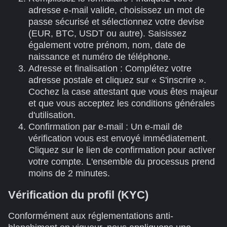
adresse e-mail valide, choisissez un mot de
passe sécurisé et sélectionnez votre devise
(EUR, BTC, USDT ou autre). Saisissez
également votre prénom, nom, date de
naissance et numéro de téléphone.
Adresse et finalisation : Complétez votre
adresse postale et cliquez sur « S'inscrire ».
Cochez la case attestant que vous êtes majeur
et que vous acceptez les conditions générales
d'utilisation.
Confirmation par e-mail : Un e-mail de
vérification vous est envoyé immédiatement.
Cliquez sur le lien de confirmation pour activer
votre compte. L'ensemble du processus prend
moins de 2 minutes.
Vérification du profil (KYC)
Conformément aux réglementations anti-