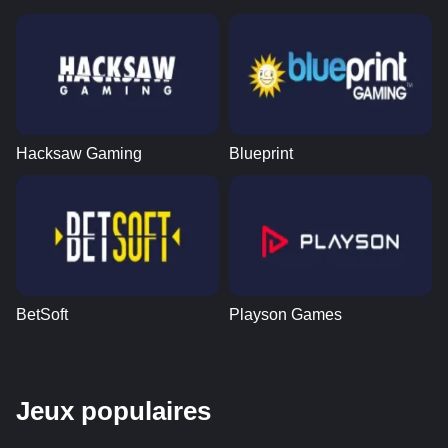
Hacksaw Gaming
Blueprint
BetSoft
Playson Games
Jeux populaires